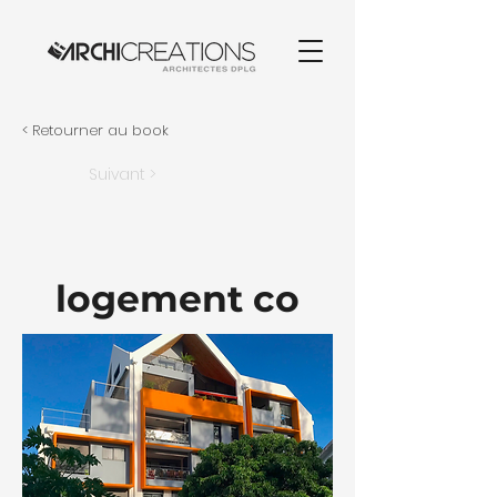
< Retourner au book
Suivant >
logement co