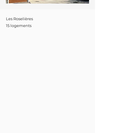
Les Roselières
15 logements